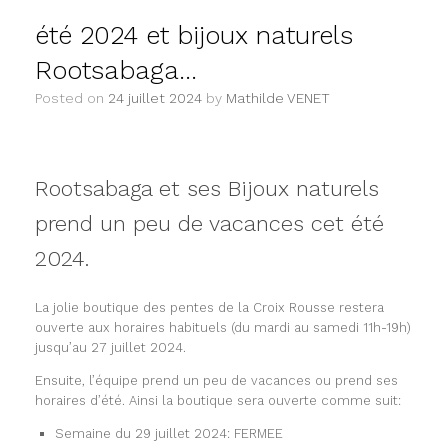
été 2024 et bijoux naturels
Rootsabaga…
Posted on
24 juillet 2024
by
Mathilde VENET
Rootsabaga et ses Bijoux naturels
prend un peu de vacances cet été
2024.
La jolie boutique des pentes de la Croix Rousse restera
ouverte aux horaires habituels (du mardi au samedi 11h-19h)
jusqu’au 27 juillet 2024.
Ensuite, l’équipe prend un peu de vacances ou prend ses
horaires d’été. Ainsi la boutique sera ouverte comme suit:
Semaine du 29 juillet 2024: FERMEE