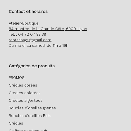
Contact et horaires
Atelier-Boutique
84 montée de la Grande Côte, 69001 Lyon
Tél. : 04 72 07 83 39
rootsabaga@gmail.com
Du mardi au samedi de 11h à 19h
Catégories de produits
PROMOS
Créoles dorées
Créoles colorées
Créoles argentées
Boucles d'oreilles graines
Boucles d'oreilles Bois
Créoles
Colliers cordons cuir