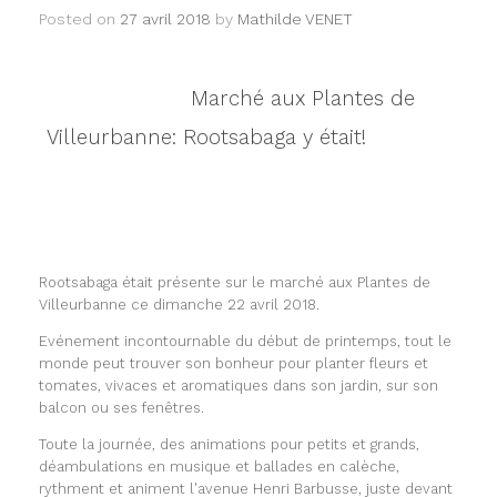
Posted on
27 avril 2018
by
Mathilde VENET
Marché aux Plantes de
createur bijoux lyon
Villeurbanne: Rootsabaga y était!
createur bijoux
lyon
Rootsabaga était présente sur le marché aux Plantes de
Villeurbanne ce dimanche 22 avril 2018.
Evénement incontournable du début de printemps, tout le
monde peut trouver son bonheur pour planter fleurs et
tomates, vivaces et aromatiques dans son jardin, sur son
balcon ou ses fenêtres.
Toute la journée, des animations pour petits et grands,
déambulations en musique et ballades en calèche,
rythment et animent l'avenue Henri Barbusse, juste devant