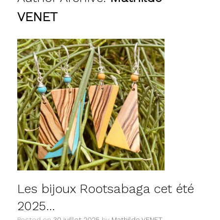
VENET
Les bijoux Rootsabaga cet été
2025…
Posted on
30 juillet 2025
by
Mathilde VENET