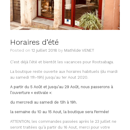
Horaires d’été
Posted on
12 juillet 2018
by
Mathilde VENET
C’est déjà l’été et bientôt les vacances pour Rootsabaga.
La boutique reste ouverte aux horaires habituels (du mardi
au samedi 11h-19h) jusqu’au 1er Aout 2020.
A partir du 5 Août et jusqu’au 29 Août, nous passerons à
l’ouverture « estivale »:
du mercredi au
samedi de 13h à 19h.
la semaine du 10 au 15 Aout, la boutique sera Fermée!
ATTENTION, les commandes passées après le 23 juillet ne
seront traitées qu’à partir du 16 Aout, merci pour votre