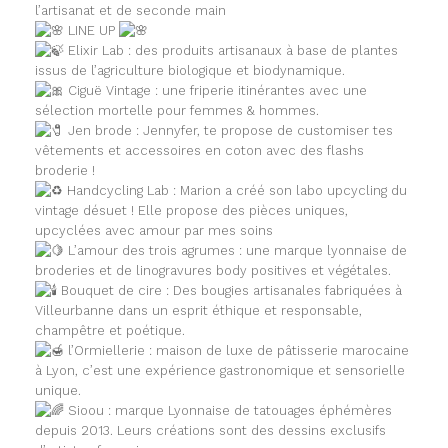
l’artisanat et de seconde main
LINE UP
Elixir Lab : des produits artisanaux à base de plantes
issus de l’agriculture biologique et biodynamique.
Ciguë Vintage : une friperie itinérantes avec une
sélection mortelle pour femmes & hommes.
Jen brode : Jennyfer, te propose de customiser tes
vêtements et accessoires en coton avec des flashs
broderie !
Handcycling Lab : Marion a créé son labo upcycling du
vintage désuet ! Elle propose des pièces uniques,
upcyclées avec amour par mes soins
L’amour des trois agrumes : une marque lyonnaise de
broderies et de linogravures body positives et végétales.
Bouquet de cire : Des bougies artisanales fabriquées à
Villeurbanne dans un esprit éthique et responsable,
champêtre et poétique.
l’Ormiellerie : maison de luxe de pâtisserie marocaine
à Lyon, c’est une expérience gastronomique et sensorielle
unique.
Sioou : marque Lyonnaise de tatouages éphémères
depuis 2013. Leurs créations sont des dessins exclusifs