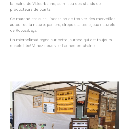
la mairie de Villeurbanne, au milieu des stands de
producteurs de plants.
Ce marché est aussi l'occasion de trouver des merveilles
autour de la nature: paniers, sirops et... les bijoux naturels
de Rootsabaga.
Un microclimat règne sur cette journée qui est toujours
ensoleillée! Venez nous voir l'année prochaine!