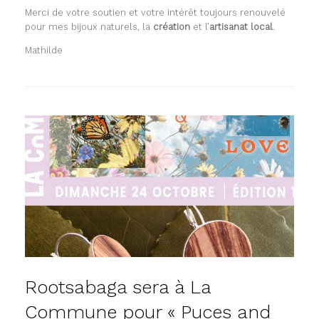
Merci de votre soutien et votre intérêt toujours renouvelé
pour mes bijoux naturels, la
création
et l’
artisanat local
.
Mathilde
Rootsabaga sera à La
Commune pour « Puces and