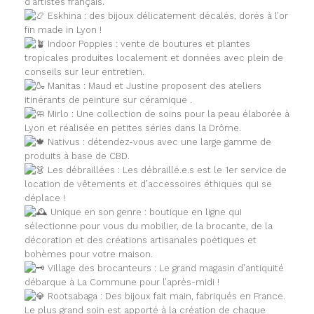
d’artistes français.
Eskhina : des bijoux délicatement décalés, dorés à l’or
fin made in Lyon !
Indoor Poppies : vente de boutures et plantes
tropicales produites localement et données avec plein de
conseils sur leur entretien.
Manitas : Maud et Justine proposent des ateliers
itinérants de peinture sur céramique .
Mirlo : Une collection de soins pour la peau élaborée à
Lyon et réalisée en petites séries dans la Drôme.
Nativus : détendez-vous avec une large gamme de
produits à base de CBD.
Les débraillées : Les débraillé.e.s est le 1er service de
location de vêtements et d’accessoires éthiques qui se
déplace !
Unique en son genre : boutique en ligne qui
sélectionne pour vous du mobilier, de la brocante, de la
décoration et des créations artisanales poétiques et
bohèmes pour votre maison.
Village des brocanteurs : Le grand magasin d’antiquité
débarque à La Commune pour l’après-midi !
Rootsabaga : Des bijoux fait main, fabriqués en France.
Le plus grand soin est apporté à la création de chaque