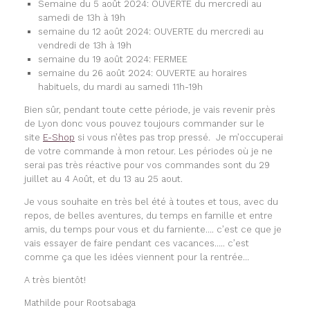
Semaine du 5 août 2024: OUVERTE du mercredi au
samedi de 13h à 19h
semaine du 12 août 2024: OUVERTE du mercredi au
vendredi de 13h à 19h
semaine du 19 août 2024: FERMEE
semaine du 26 août 2024: OUVERTE au horaires
habituels, du mardi au samedi 11h-19h
Bien sûr, pendant toute cette période, je vais revenir près
de Lyon donc vous pouvez toujours commander sur le
site
E-Shop
si vous n’êtes pas trop pressé. Je m’occuperai
de votre commande à mon retour. Les périodes où je ne
serai pas très réactive pour vos commandes sont du 29
juillet au 4 Août, et du 13 au 25 aout.
Je vous souhaite en très bel été à toutes et tous, avec du
repos, de belles aventures, du temps en famille et entre
amis, du temps pour vous et du farniente…. c’est ce que je
vais essayer de faire pendant ces vacances….. c’est
comme ça que les idées viennent pour la rentrée…
A très bientôt!
Mathilde pour Rootsabaga