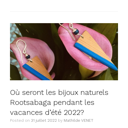
Où seront les bijoux naturels
Rootsabaga pendant les
vacances d’été 2022?
Posted on
31 juillet 2022
by
Mathilde VENET