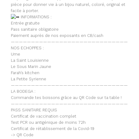
pièce pour donner vie à un bijou naturel, coloré, original et
facile à porter.
INFORMATIONS :
Entrée gratuite
Pass sanitaire obligatoire
Paiement auprès de nos exposants en CB/cash
—————————————————————————————
NOS ECHOPPES :
Ume
La Saint Louisienne
Le Sous Marin Jaune
Farah’s kitchen
La Petite Syrienne
—————————————————————————————
LA BODEGA :
Commande tes boissons grâce au QR Code sur ta table !
—————————————————————————————
PASS SANITAIRE REQUIS
Certificat de vaccination complet
Test PCR ou antigénique de moins 72h
Certificat de rétablissement de la Covid-19
-> QR Code