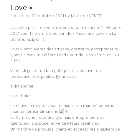
Love »
Posted on
23 octobre 2021
by
Mathilde VENET
J’aurai le plaisir de vous retrouver ce dimanche 24 Octobre
2021 pour la première édition de « Puces and Love » à La
Commune, Lyon 7.
Vous y retrouverez des artisans, créateurs, entrepreneurs
lyonnais dans le célèbre Food Court de Lyon 7ème, de 12h
à 17h.
Venez déguster un bon petit plat et découvrir ou
redécouvrir des pépites lyonnaises!
à dimanche!
plus d’infos:
Le nouveau rendez-vous mensuel : un marché bohème
chaque dernier dimanche
La Commune invite des lyonnais entrepreneurs et
talentueux à exposer et vendre leurs créations !
Un marché de produits, objets et accessoires singuliers de