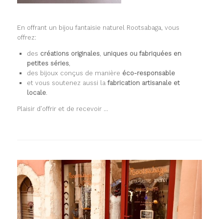
En offrant un bijou fantaisie naturel Rootsabaga, vous
offrez:
des
créations originales
,
uniques ou fabriquées en
petites séries
,
des bijoux conçus de manière
éco-responsable
et vous soutenez aussi la
fabrication artisanale et
locale
.
Plaisir d’offrir et de recevoir …