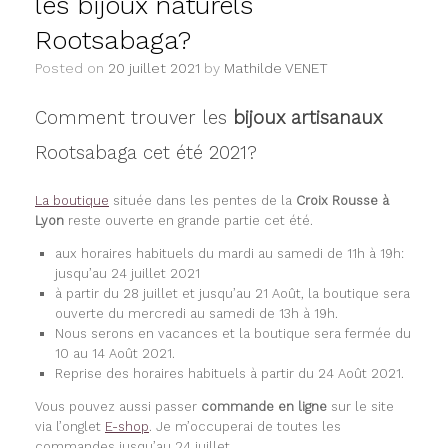
les bijoux naturels
Rootsabaga?
Posted on
20 juillet 2021
by
Mathilde VENET
Comment trouver les
bijoux artisanaux
Rootsabaga cet été 2021?
La boutique
située dans les pentes de la
Croix Rousse à
Lyon
reste ouverte en grande partie cet été.
aux horaires habituels du mardi au samedi de 11h à 19h:
jusqu’au 24 juillet 2021
à partir du 28 juillet et jusqu’au 21 Août, la boutique sera
ouverte du mercredi au samedi de 13h à 19h.
Nous serons en vacances et la boutique sera fermée du
10 au 14 Août 2021.
Reprise des horaires habituels à partir du 24 Août 2021.
Vous pouvez aussi passer
commande en ligne
sur le site
via l’onglet
E-shop
. Je m’occuperai de toutes les
commandes jusqu’au 24 juillet.