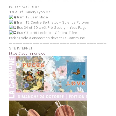
—————————————————————————————
POUR Y ACCEDER :
3 rue Pré Gaudry Lyon 07
Tram T2 Jean Macé
Tram T2 Centre Berthelot – Science Po Lyon
Bus 34 et 60 arrêt Pré Gaudry – Yves Farge
Bus C7 arrêt Leclerc – Général Frère
Parking vélo à disposition devant La Commune
—————————————————————————————
SITE INTERNET :
https://lacommune.co