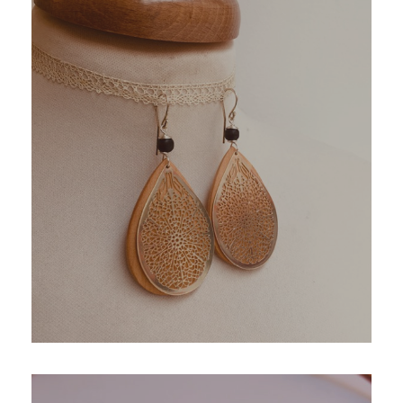
En savoir plus
Voir les bijoux Délicatesse