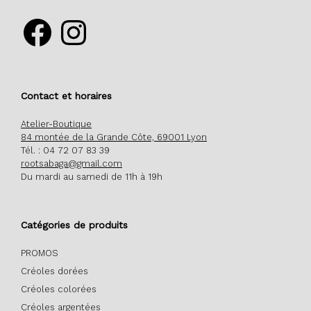
Facebook
Instagram
Contact et horaires
Atelier-Boutique
84 montée de la Grande Côte, 69001 Lyon
Tél. : 04 72 07 83 39
rootsabaga@gmail.com
Du mardi au samedi de 11h à 19h
Catégories de produits
PROMOS
Créoles dorées
Créoles colorées
Créoles argentées