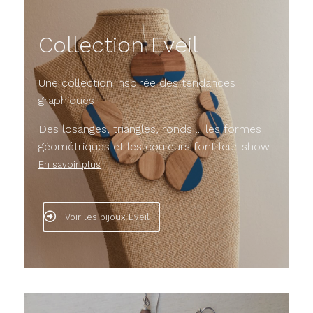
Collection Eveil
Une collection inspirée des tendances
graphiques
Des losanges, triangles, ronds ... les formes
géométriques et les couleurs font leur show.
En savoir plus
Voir les bijoux Eveil