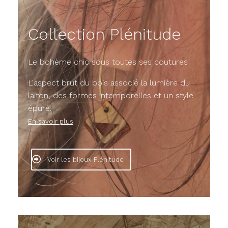
Collection Plénitude
Le bohème chic sous toutes ses coutures
L'aspect brut du bois associé la lumière du
laiton, des formes intemporelles et un style
épuré.
En savoir plus
Voir les bijoux Plénitude