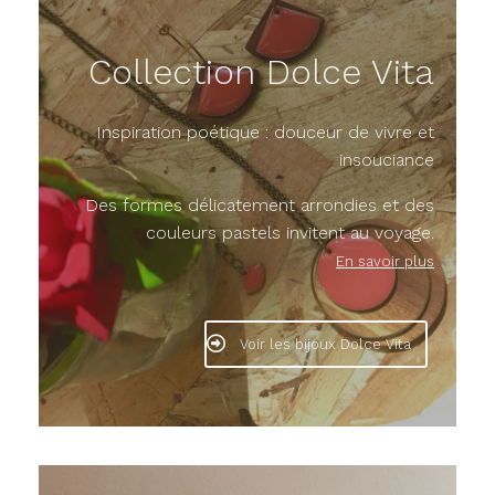
Collection Dolce Vita
Inspiration poétique : douceur de vivre et
insouciance
Des formes délicatement arrondies et des
couleurs pastels invitent au voyage.
En savoir plus
Voir les bijoux Dolce Vita