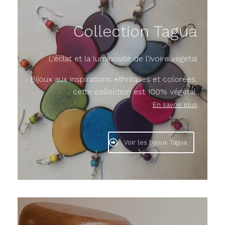
Collection Tagua
L'éclat et la luminosité de l'ivoire végétal
Bijoux aux inspirations ethniques et colorées,
cette collection est 100% végétal.
En savoir plus
Voir les bijoux Tagua