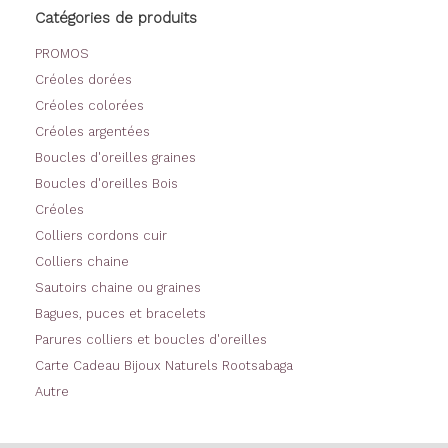
Catégories de produits
du
produit
PROMOS
Créoles dorées
Créoles colorées
Créoles argentées
Boucles d'oreilles graines
Boucles d'oreilles Bois
Créoles
Colliers cordons cuir
Colliers chaine
Sautoirs chaine ou graines
Bagues, puces et bracelets
Parures colliers et boucles d'oreilles
Carte Cadeau Bijoux Naturels Rootsabaga
Autre