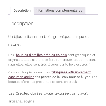
texturée
Description
Informations complémentaires
Description
Un bijou artisanal en bois: graphique, unique et
naturel.
Ces
boucles d’oreilles créoles en bois
sont graphiques et
originales. Elles sauront se faire remarquer, tout en restant
naturelles, elles sont très légères car le bois est très fin
Ce sont des pièces uniques,
fabriquées artisanalement
dans mon atelier
des pentes de la Croix Rousse à Lyon
. Les
boucles d’oreilles présentes ici sont en stock.
Les Créoles dorées ovale texturée : un travail
artisanal soigné