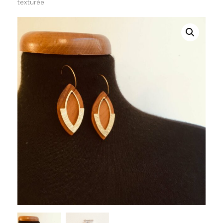
texturée