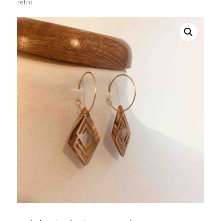
rétro