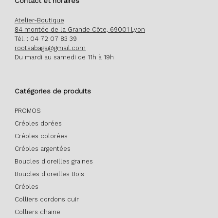
Contact et horaires
Atelier-Boutique
84 montée de la Grande Côte, 69001 Lyon
Tél. : 04 72 07 83 39
rootsabaga@gmail.com
Du mardi au samedi de 11h à 19h
Catégories de produits
PROMOS
Créoles dorées
Créoles colorées
Créoles argentées
Boucles d'oreilles graines
Boucles d'oreilles Bois
Créoles
Colliers cordons cuir
Colliers chaine