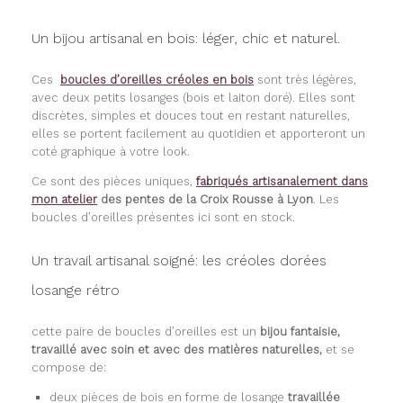
Un bijou artisanal en bois: léger, chic et naturel.
Ces
boucles d’oreilles créoles en bois
sont très légères,
avec deux petits losanges (bois et laiton doré). Elles sont
discrètes, simples et douces tout en restant naturelles,
elles se portent facilement au quotidien et apporteront un
coté graphique à votre look.
Ce sont des pièces uniques,
fabriqués artisanalement dans
mon atelier
des pentes de la Croix Rousse à Lyon
. Les
boucles d’oreilles présentes ici sont en stock.
Un travail artisanal soigné: les créoles dorées
losange rétro
cette paire de boucles d’oreilles est un
bijou fantaisie,
travaillé avec soin et avec des matières naturelles,
et se
compose de:
deux pièces de bois en forme de losange
travaillée