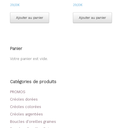
29,00
€
29,00
€
Ajouter au panier
Ajouter au panier
Panier
Votre panier est vide.
Catégories de produits
PROMOS
Créoles dorées
Créoles colorées
Créoles argentées
Boucles d'oreilles graines