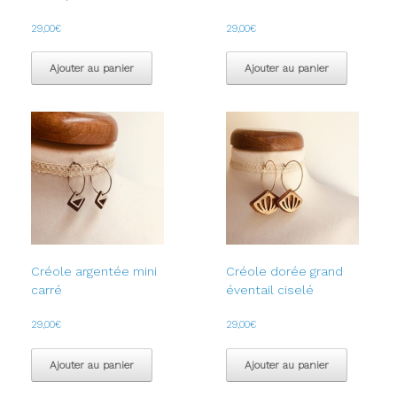
29,00
€
29,00
€
Ajouter au panier
Ajouter au panier
Créole argentée mini
Créole dorée grand
carré
éventail ciselé
29,00
€
29,00
€
Ajouter au panier
Ajouter au panier