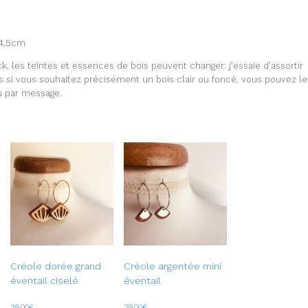
 4,5cm
ck, les teintes et essences de bois peuvent changer: j’essaie d’assortir
s si vous souhaitez précisément un bois clair ou foncé, vous pouvez le
 par message.
Créole dorée grand
Créole argentée mini
éventail ciselé
éventail
29,00
€
29,00
€